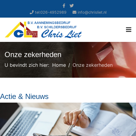
tel:026-4952989
info@chrisliet.nl
Onze zekerheden
U bevindt zich hier:
Home
Onze zekerheden
Actie & Nieuws