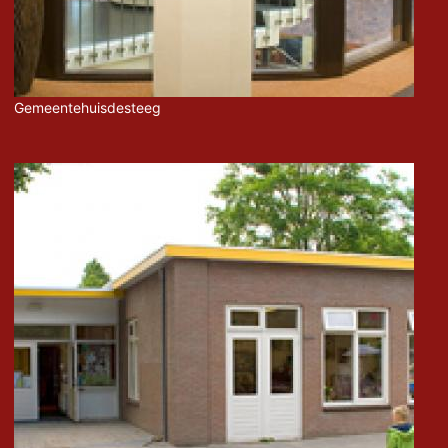
Gemeentehuisdesteeg