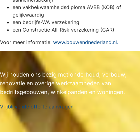
een vakbekwaamheidsdiploma AVBB (KOB) of
gelijkwaardig
een bedrijfs-WA verzekering
een Constructie All-Risk verzekering (CAR)
Voor meer informatie:
www.bouwendnederland.nl.
Wij houden ons bezig met onderhoud, verbouw,
renovatie en overige werkzaamheden van
bedrijfsgebouwen, winkelpanden en woningen.
Vrijblijvende offerte aanvragen