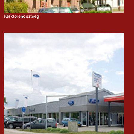
Kerktorendesteeg