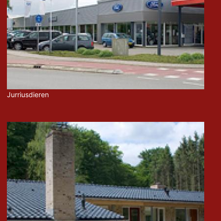
Jurriusdieren