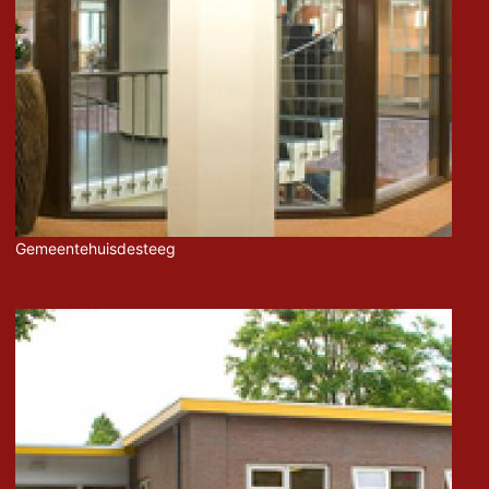
Gemeentehuisdesteeg