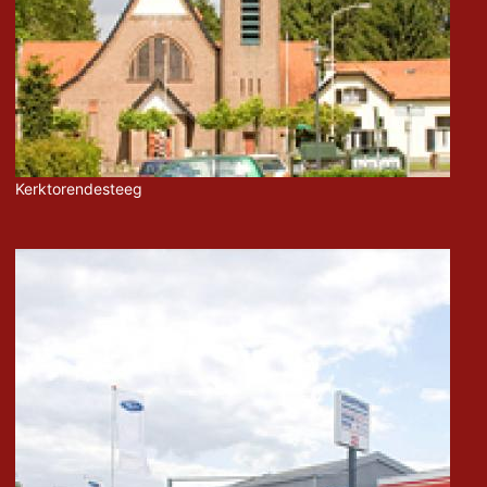
Kerktorendesteeg