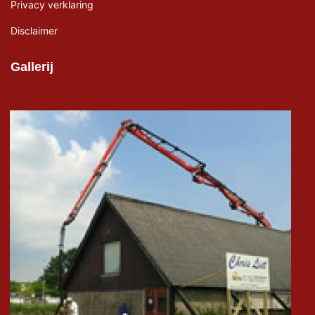
Privacy verklaring
Disclaimer
Gallerij