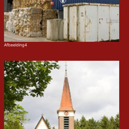
Afbeelding4