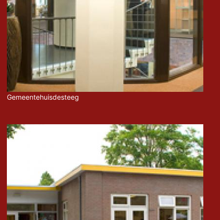
Gemeentehuisdesteeg