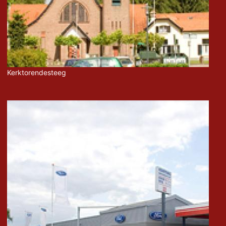
Kerktorendesteeg