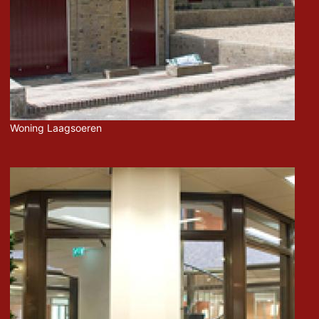
Woning Laagsoeren