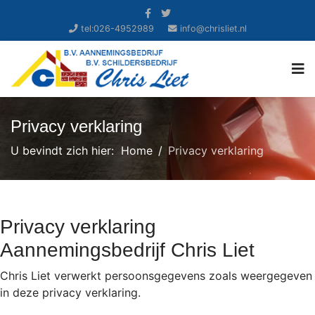
tel:026-4952989
info@chrisliet.nl
Privacy verklaring
U bevindt zich hier:
Home
Privacy verklaring
Privacy verklaring
Aannemingsbedrijf Chris Liet
Chris Liet verwerkt persoonsgegevens zoals weergegeven
in deze privacy verklaring.