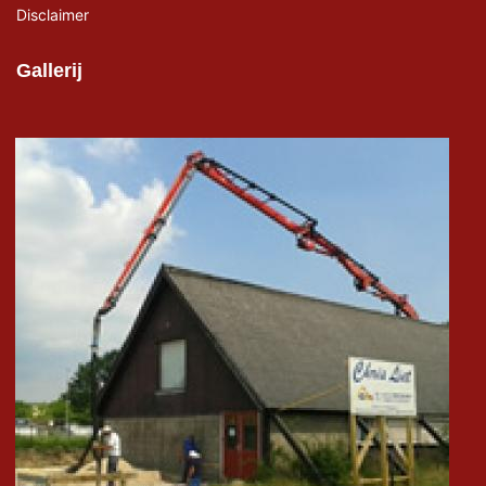
Disclaimer
Gallerij