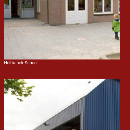
Holtbanck School